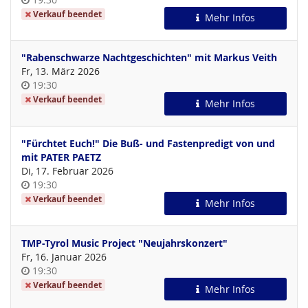
Verkauf beendet
Mehr Infos
"Rabenschwarze Nachtgeschichten" mit Markus Veith
Fr, 13. März 2026
Uhrzeit
19:30
Verkauf beendet
Mehr Infos
"Fürchtet Euch!" Die Buß- und Fastenpredigt von und
mit PATER PAETZ
Di, 17. Februar 2026
Uhrzeit
19:30
Verkauf beendet
Mehr Infos
TMP-Tyrol Music Project "Neujahrskonzert"
Fr, 16. Januar 2026
Uhrzeit
19:30
Verkauf beendet
Mehr Infos