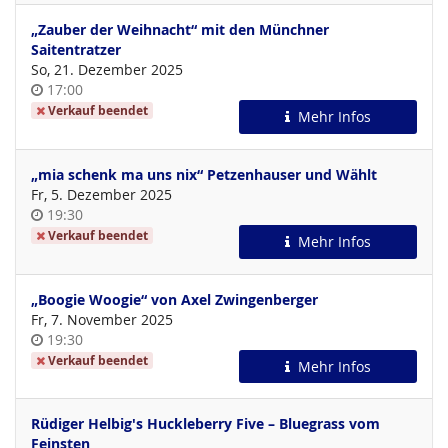
„Zauber der Weihnacht“ mit den Münchner
Saitentratzer
So, 21. Dezember 2025
Uhrzeit
17:00
Verkauf beendet
Mehr Infos
„mia schenk ma uns nix“ Petzenhauser und Wählt
Fr, 5. Dezember 2025
Uhrzeit
19:30
Verkauf beendet
Mehr Infos
„Boogie Woogie“ von Axel Zwingenberger
Fr, 7. November 2025
Uhrzeit
19:30
Verkauf beendet
Mehr Infos
Rüdiger Helbig's Huckleberry Five – Bluegrass vom
Feinsten