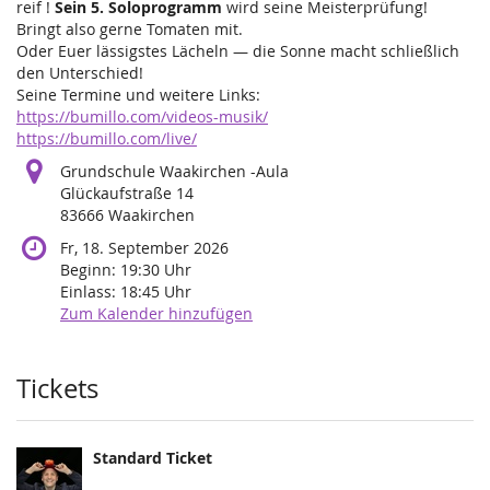
reif !
Sein 5. Soloprogramm
wird seine Meisterprüfung!
Bringt also gerne Tomaten mit.
Oder Euer lässigstes Lächeln — die Sonne macht schließlich
den Unterschied!
Seine Termine und weitere Links:
https://bumillo.com/videos-musik/
https://bumillo.com/live/
Grundschule Waakirchen -Aula
Glückaufstraße 14
83666 Waakirchen
Fr, 18. September 2026
Beginn:
19:30
Uhr
Einlass:
18:45
Uhr
Zum Kalender hinzufügen
Produkte
Tickets
Standard Ticket