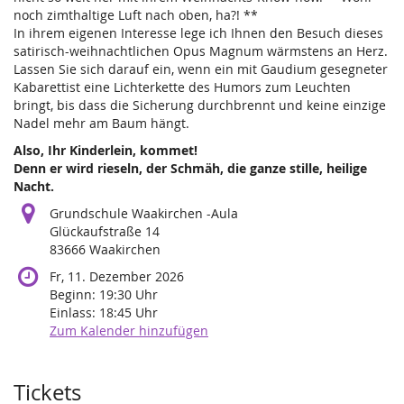
noch zimthaltige Luft nach oben, ha?! **
In ihrem eigenen Interesse lege ich Ihnen den Besuch dieses
satirisch-weihnachtlichen Opus Magnum wärmstens an Herz.
Lassen Sie sich darauf ein, wenn ein mit Gaudium gesegneter
Kabarettist eine Lichterkette des Humors zum Leuchten
bringt, bis dass die Sicherung durchbrennt und keine einzige
Nadel mehr am Baum hängt.
Also, Ihr Kinderlein, kommet!
Denn er wird rieseln, der Schmäh, die ganze stille, heilige
Nacht.
Grundschule Waakirchen -Aula
Glückaufstraße 14
83666 Waakirchen
Fr, 11. Dezember 2026
Beginn:
19:30
Uhr
Einlass:
18:45
Uhr
Zum Kalender hinzufügen
Produkte
Tickets