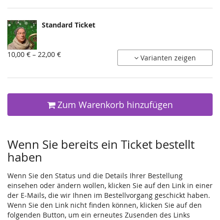
Standard Ticket
von
10,00 € – 22,00 €
Varianten zeigen
10,00 €
bis
22,00 €
Zum Warenkorb hinzufügen
Wenn Sie bereits ein Ticket bestellt
haben
Wenn Sie den Status und die Details Ihrer Bestellung
einsehen oder ändern wollen, klicken Sie auf den Link in einer
der E-Mails, die wir Ihnen im Bestellvorgang geschickt haben.
Wenn Sie den Link nicht finden können, klicken Sie auf den
folgenden Button, um ein erneutes Zusenden des Links