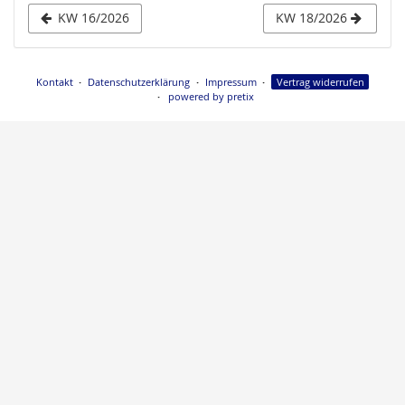
Anzeige
KW 16/2026
KW 18/2026
auswählen
Kontakt
Datenschutzerklärung
Impressum
Vertrag widerrufen
powered by pretix